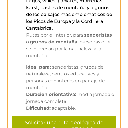
Lagos, valles glaciares, morrenas,
karst, pastos de montaña y algunos
de los paisajes más emblemáticos de
los Picos de Europa y la Cordillera
Cantábrica.
Rutas por el interior, para
senderistas
o
grupos de montaña
, personas que
se interesan por la naturaleza y la
montaña.
Ideal para:
senderistas, grupos de
naturaleza, centros educativos y
personas con interés en paisaje de
montaña.
Duración orientativa:
media jornada o
jornada completa.
Dificultad:
adaptable.
Solicitar una ruta geológica de