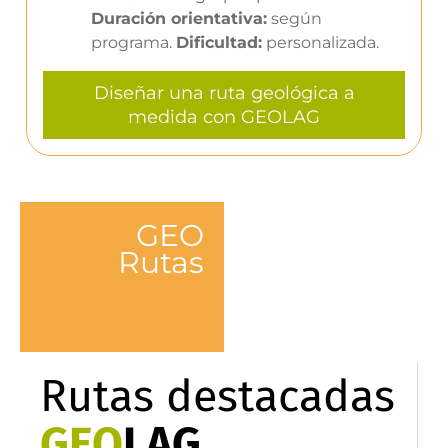
Duración orientativa:
según
programa.
Dificultad:
personalizada.
Diseñar una ruta geológica a
medida con GEOLAG
GEO
Rutas
Rutas destacadas
GEO
LAG