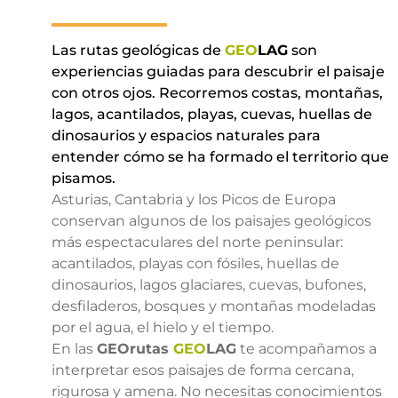
Las rutas geológicas de
GEO
LAG
son
experiencias guiadas para descubrir el paisaje
con otros ojos. Recorremos costas, montañas,
lagos, acantilados, playas, cuevas, huellas de
dinosaurios y espacios naturales para
entender cómo se ha formado el territorio que
pisamos.
Asturias, Cantabria y los Picos de Europa
conservan algunos de los paisajes geológicos
más espectaculares del norte peninsular:
acantilados, playas con fósiles, huellas de
dinosaurios, lagos glaciares, cuevas, bufones,
desfiladeros, bosques y montañas modeladas
por el agua, el hielo y el tiempo.
En las
GEOrutas
GEO
LAG
te acompañamos a
interpretar esos paisajes de forma cercana,
rigurosa y amena. No necesitas conocimientos