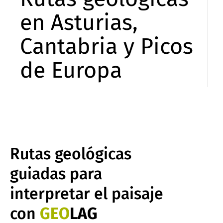
en Asturias,
Cantabria y Picos
de Europa
Rutas geológicas
guiadas para
interpretar el paisaje
con
GEO
LAG