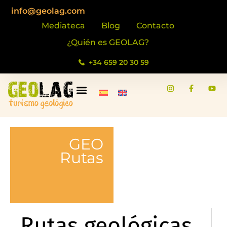
contenido
info@geolag.com
Mediateca
Blog
Contacto
¿Quién es GEOLAG?
+34 659 20 30 59
GEO
Rutas
Rutas geológicas