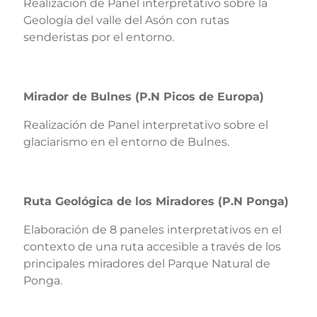
Realización de Panel interpretativo sobre la
Geología del valle del Asón con rutas
senderistas por el entorno.
Mirador de Bulnes (P.N Picos de Europa)
Realización de Panel interpretativo sobre el
glaciarismo en el entorno de Bulnes.
Ruta Geológica de los Miradores (P.N Ponga)
Elaboración de 8 paneles interpretativos en el
contexto de una ruta accesible a través de los
principales miradores del Parque Natural de
Ponga.