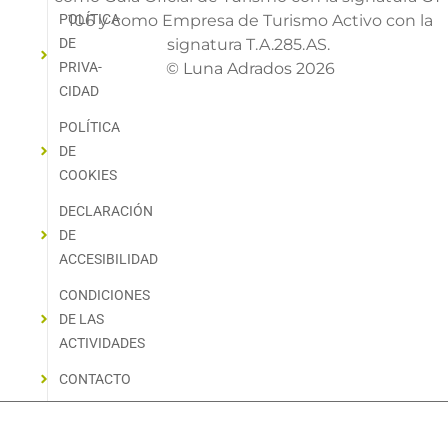
POLÍTICA
106 y como Empresa de Turismo Activo con la
DE
signatura T.A.285.AS.
PRIVA­
© Luna Adrados 2026
CIDAD
POLÍTICA
DE
COOKIES
DECLARACIÓN
DE
ACCESIBILIDAD
CONDICIONES
DE LAS
ACTIVIDADES
CONTACTO