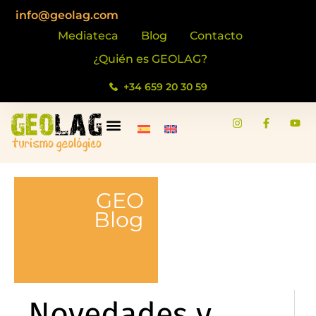
info@geolag.com
Mediateca
Blog
Contacto
¿Quién es GEOLAG?
+34 659 20 30 59
GEO
Blog
Novedades y