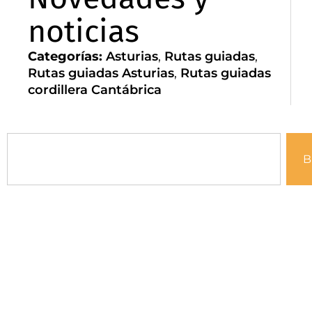
noticias
Categorías:
Asturias
,
Rutas guiadas
,
Rutas guiadas Asturias
,
Rutas guiadas
cordillera Cantábrica
B