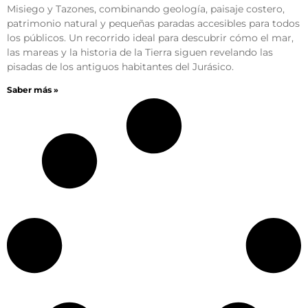
Misiego y Tazones, combinando geología, paisaje costero,
patrimonio natural y pequeñas paradas accesibles para todos
los públicos. Un recorrido ideal para descubrir cómo el mar,
las mareas y la historia de la Tierra siguen revelando las
pisadas de los antiguos habitantes del Jurásico.
Saber más »