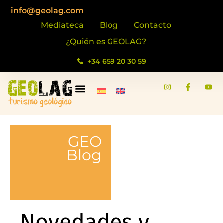
info@geolag.com
Mediateca
Blog
Contacto
¿Quién es GEOLAG?
+34 659 20 30 59
GEO
Blog
Novedades y