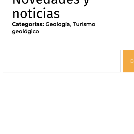
noticias
Categorías:
Geología
,
Turismo
geológico
B