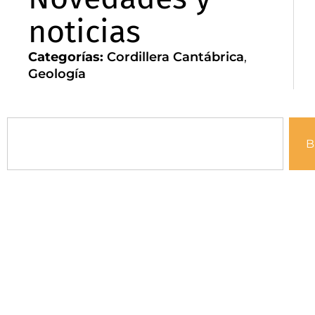
noticias
Categorías:
Cordillera Cantábrica
,
Geología
B