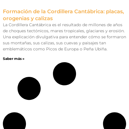
Formación de la Cordillera Cantábrica: placas,
orogenias y calizas
La Cordillera Cantábrica es el resultado de millones de años
de choques tectónicos, mares tropicales, glaciares y erosión.
Una explicación divulgativa para entender cómo se formaron
sus montañas, sus calizas, sus cuevas y paisajes tan
emblemáticos como Picos de Europa o Peña Ubiña.
Saber más »