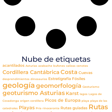
Nube de etiquetas
acantilados
Asturias
azabache
bufones
calizas
cenotes
Costa
Cordillera Cantábrica
Cuevas
Estratigrafía
Fósiles
desprendimientos
dinosaurios
geología
geomorfología
Geoturismo
geoturismo Asturias
Karst
lagos
Lagos de
Picos de Europa
Covadonga
origen cordillera
playa
playa de las
Rutas
Playas
Rutas guiadas
catedrales
Pría
rinoceronte