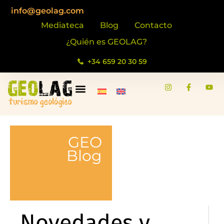
info@geolag.com
Mediateca
Blog
Contacto
¿Quién es GEOLAG?
+34 659 20 30 59
GEO
Blog
Novedades y