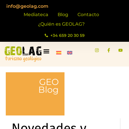
info@geolag.com
Mediateca
Blog
Contacto
¿Quién es GEOLAG?
+34 659 20 30 59
GEO
Blog
Novedades y