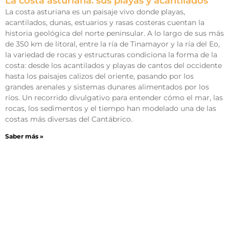
La costa asturiana: sus playas y acantilados
La costa asturiana es un paisaje vivo donde playas,
acantilados, dunas, estuarios y rasas costeras cuentan la
historia geológica del norte peninsular. A lo largo de sus más
de 350 km de litoral, entre la ría de Tinamayor y la ría del Eo,
la variedad de rocas y estructuras condiciona la forma de la
costa: desde los acantilados y playas de cantos del occidente
hasta los paisajes calizos del oriente, pasando por los
grandes arenales y sistemas dunares alimentados por los
ríos. Un recorrido divulgativo para entender cómo el mar, las
rocas, los sedimentos y el tiempo han modelado una de las
costas más diversas del Cantábrico.
Saber más »