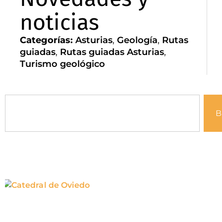
noticias
Categorías:
Asturias
,
Geología
,
Rutas
guiadas
,
Rutas guiadas Asturias
,
Turismo geológico
B