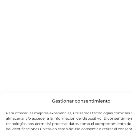
de gran interés geológico constituye la única cueva incluida
dentro de la Asociación de Cuevas Turísticas Españolas
(ACTE).
Saber más »
Gestionar consentimiento
Para ofrecer las mejores experiencias, utilizamos tecnologías como las 
almacenar y/o acceder a la información del dispositivo. El consentimien
tecnologías nos permitirá procesar datos como el comportamiento de
las identificaciones únicas en este sitio. No consentir o retirar el conse