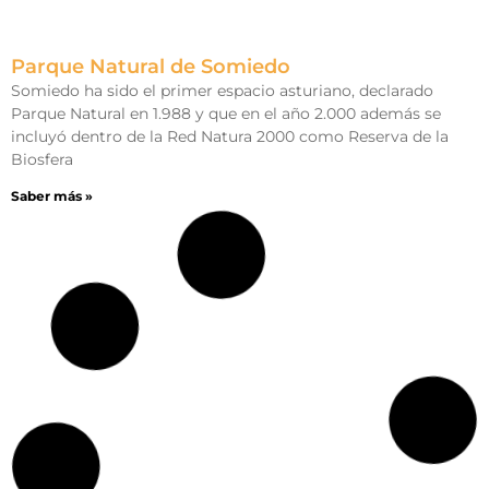
Parque Natural de Somiedo
Somiedo ha sido el primer espacio asturiano, declarado
Parque Natural en 1.988 y que en el año 2.000 además se
incluyó dentro de la Red Natura 2000 como Reserva de la
Biosfera
Saber más »