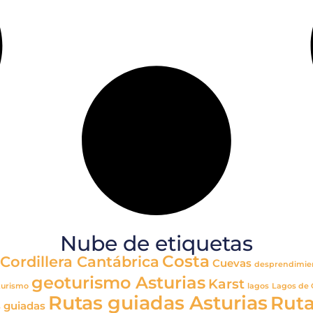
Nube de etiquetas
Costa
Cordillera Cantábrica
Cuevas
desprendimie
geoturismo Asturias
Karst
turismo
lagos
Lagos de
Rutas guiadas Asturias
Ruta
 guiadas