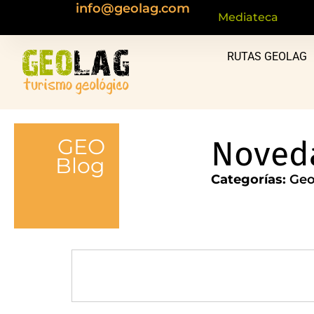
info@geolag.com
Mediateca
RUTAS GEOLAG
GEO
Noveda
Blog
Categorías:
Geo