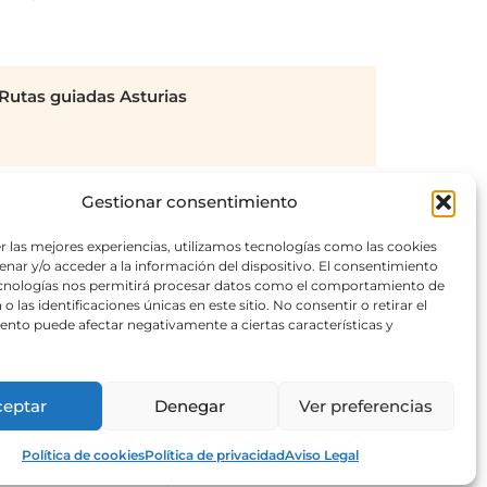
Rutas guiadas Asturias
Gestionar consentimiento
r las mejores experiencias, utilizamos tecnologías como las cookies
nar y/o acceder a la información del dispositivo. El consentimiento
ecnologías nos permitirá procesar datos como el comportamiento de
o las identificaciones únicas en este sitio. No consentir o retirar el
nto puede afectar negativamente a ciertas características y
ceptar
Denegar
Ver preferencias
Política de cookies
Política de privacidad
Aviso Legal