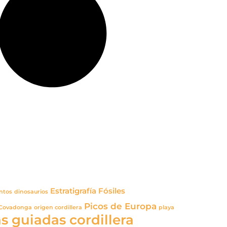
Estratigrafía
Fósiles
ntos
dinosaurios
Picos de Europa
 Covadonga
origen cordillera
playa
s guiadas cordillera