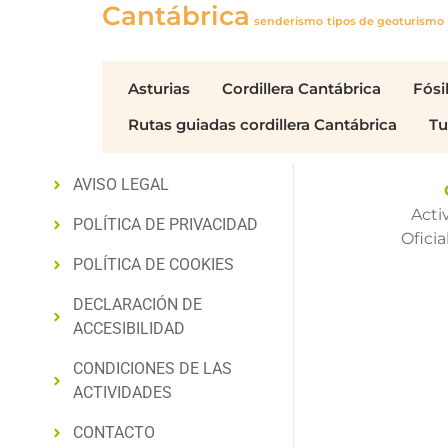
Cantábrica
senderismo
tipos de geoturismo
Asturias
Cordillera Cantábrica
Fósi
Rutas guiadas cordillera Cantábrica
Tu
AVISO LEGAL
Acti
POLÍTICA DE PRIVA­CIDAD
Ofici
POLÍTICA DE COOKIES
DECLARACIÓN DE
ACCESIBILIDAD
CONDICIONES DE LAS
ACTIVIDADES
CONTACTO