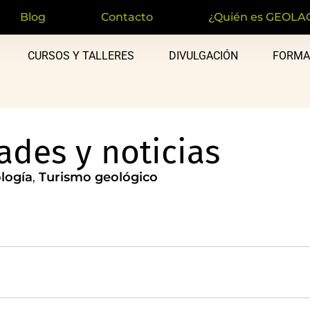
Blog
Contacto
¿Quién es GEOLA
CURSOS Y TALLERES
DIVULGACIÓN
FORMA
des y noticias
logía
,
Turismo geológico