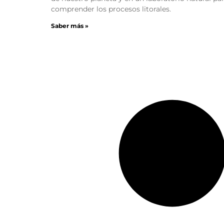
comprender los procesos litorales.
Saber más »