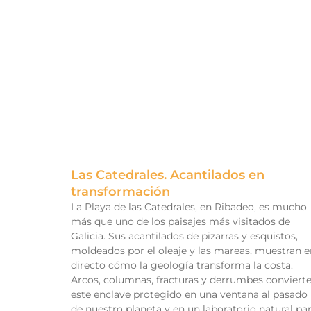
Las Catedrales. Acantilados en
transformación
La Playa de las Catedrales, en Ribadeo, es mucho
más que uno de los paisajes más visitados de
Galicia. Sus acantilados de pizarras y esquistos,
moldeados por el oleaje y las mareas, muestran e
directo cómo la geología transforma la costa.
Arcos, columnas, fracturas y derrumbes conviert
este enclave protegido en una ventana al pasado
de nuestro planeta y en un laboratorio natural pa