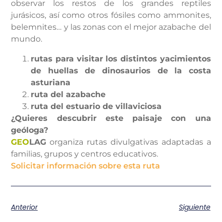
observar los restos de los grandes reptiles
jurásicos, así como otros fósiles como ammonites,
belemnites… y las zonas con el mejor azabache del
mundo.
rutas para visitar los distintos yacimientos
de huellas de dinosaurios de la costa
asturiana
ruta del azabache
ruta del estuario de villaviciosa
¿Quieres descubrir este paisaje con una
geóloga?
GEO
LAG
organiza rutas divulgativas adaptadas a
familias, grupos y centros educativos.
Solicitar información sobre esta ruta
Anterior
Siguiente