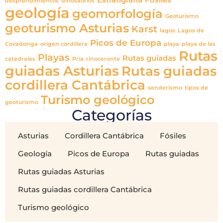
Estratigrafía
Fósiles
desprendimientos
dinosaurios
geología
geomorfología
Geoturismo
geoturismo Asturias
Karst
lagos
Lagos de
Picos de Europa
Covadonga
origen cordillera
playa
playa de las
Rutas
Playas
Rutas guiadas
catedrales
Pría
rinoceronte
guiadas Asturias
Rutas guiadas
cordillera Cantábrica
senderismo
tipos de
Turismo geológico
geoturismo
Categorías
Asturias
Cordillera Cantábrica
Fósiles
Geología
Picos de Europa
Rutas guiadas
Rutas guiadas Asturias
Rutas guiadas cordillera Cantábrica
Turismo geológico