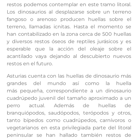
restos podemos contemplar en este tramo litoral.
Los dinosaurios al desplazarse sobre un terreno
fangoso o arenoso producen huellas sobre el
terreno, llamadas icnitas. Hasta el momento se
han contabilizado en la zona cerca de 500 huellas
y diversos restos óseos de reptiles jurásicos y es
esperable que la acción del oleaje sobre el
acantilado vaya dejando al descubierto nuevos
restos en el futuro.
Asturias cuenta con las huellas de dinosaurio más
grandes del mundo así como la huella
más pequeña, correspondiente a un dinosaurio
cuadrúpedo juvenil del tamaño aproximado a un
perro actual. Además de huellas de
branquiópodos, saudópodos, terópodos y otros,
tanto bípedos como cuadrúpedos, carnívoros o
vegetarianos en esta privilegiada parte del litoral
peninsular se han hallado también restos de